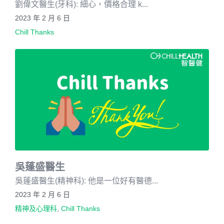
劉偉文醫生(牙科): 細心，價格合理 k...
2023 年 2 月 6 日
Chill Thanks
吳蓬盛醫生
吳蓬盛醫生(精神科): 他是一位好有醫德...
2023 年 2 月 6 日
精神及心理科
,
Chill Thanks