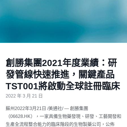
創勝集團2021年度業績：研
發管線快速推進，關鍵產品
TST001將啟動全球註冊臨床
2022 年 3 月 21 日
蘇州2022年3月21日 /美通社/ — 創勝集團
（06628.HK），一家具備生物藥發現、研發、工藝開發和
生產全流程整合能力的臨床階段的生物製藥公司，公佈