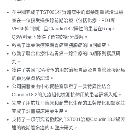
在中國完成了TST001在實體瘤中的單藥劑量遞增試驗
並在一位接受過多線前期治療（包括化療、PD1和
VEGF抑制劑）且Claudin18.2陽性的患者在6 mpk
Q3W劑量下獲得了確認的部分緩解。
啟動了單藥治療晚期胃癌與胰腺癌的IIa期研究。
啟動了聯合化療作為胃癌一線治療的IIa期隊列擴展研
究。
獲得了美國FDA授予的用於治療胃癌及胃食管連接部癌
的孤兒藥資格認證。
公司開發並由中心實驗室驗證了一款特異性結合
Claudin18.2的免疫組化檢測抗體用於患者篩選入組。
完成了用於註冊臨床和商業化生產的工藝優化和鎖定並
完成了註冊臨床用藥生產。
支持了一項研究者發起的TST001治療Claudin18.2過表
達的晚期膽道癌的IIa臨床研究。