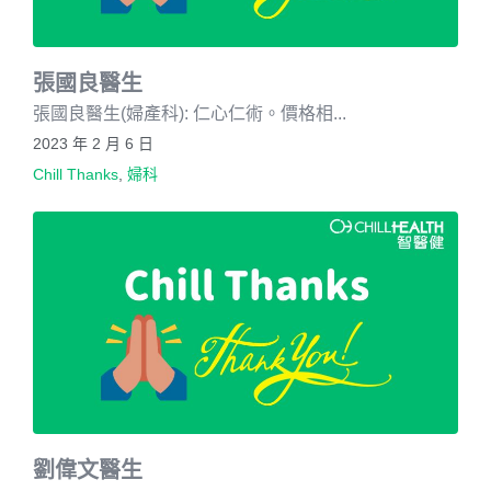
張國良醫生
張國良醫生(婦產科): 仁心仁術。價格相...
2023 年 2 月 6 日
Chill Thanks
,
婦科
劉偉文醫生