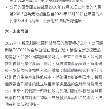
民幣32.9百萬元，
主要為政府補助收入增加。
公司的研發開支由截至2020年12月31日止年度的人民
幣200.3百萬元增加至截至2021年12月31日止年度的人
民幣344.4百萬元，主要用於推動管線進展。
六、未來展望
2022年，將是創勝集團跨越發展的重要轉折之年。公司將
開展TST001的全球首個註冊性試驗，積極推進管線產品
的開發，加強公司業務運營能力。未來三至五年，公司將
推出首款商業化產品，同時，持續擴充產品管線，每年研
發一款新候選藥物進入臨床試驗；將繼續開發及運用前沿
技術提升生產率並降低成本，以確保良好的利潤率；將積
極探索合作關係的建立以推進候選產品的全球開發及商業
化。未來，我們將一如既往致力於運用前沿科技研發具有
競爭性的優質創新生物藥，充分發掘產品組合的潛力，推
動長期價值的創造。