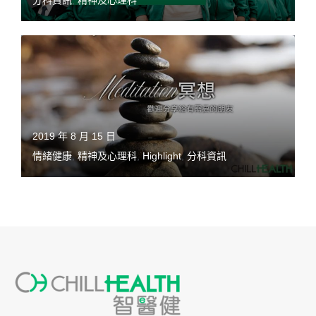
分科資訊
,
精神及心理科
2019 年 8 月 15 日
情緒健康
,
精神及心理科
,
Highlight
,
分科資訊