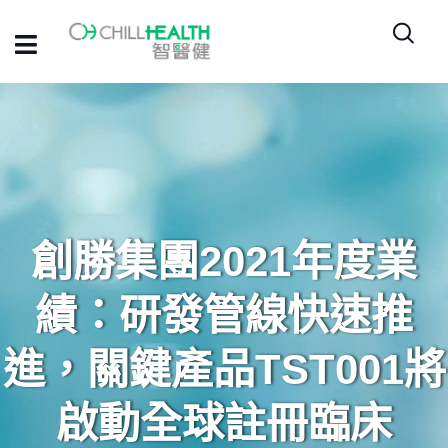
創勝集團2021年度業
績：研發管線快速推
進，關鍵產品TST001將
啟動全球註冊臨床