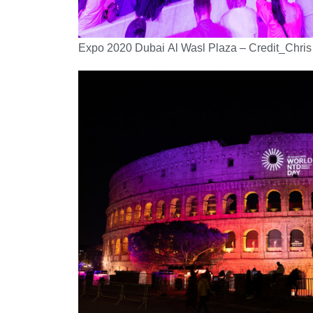
Expo 2020 Dubai Al Wasl Plaza – Credit_Chris