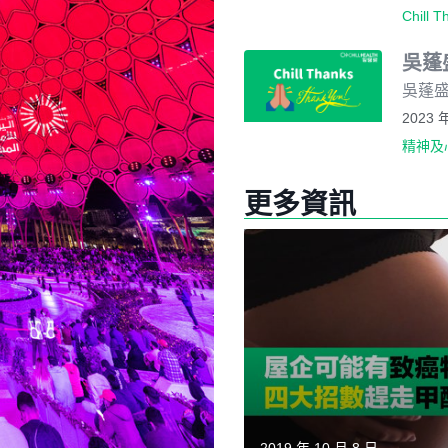
Chill T
吳蓬
吳蓬盛
2023 
精神及
更多資訊