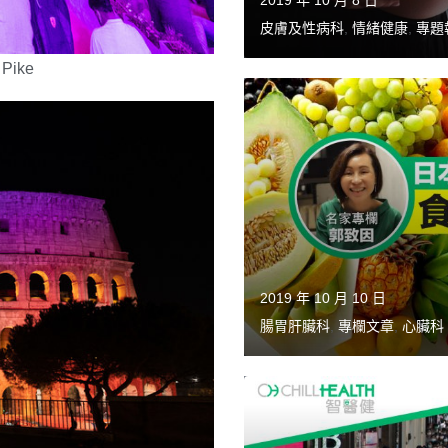
2019 年 10 月 8 日
皮膚及性病科
,
情緒健康
,
專題
 Pike
2019 年 10 月 10 日
腸胃肝臟科
,
專欄文章
,
心臟科