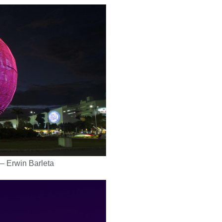
 Erwin Barleta