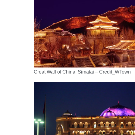
Great Wall of China, Simatai – Credit_WTown