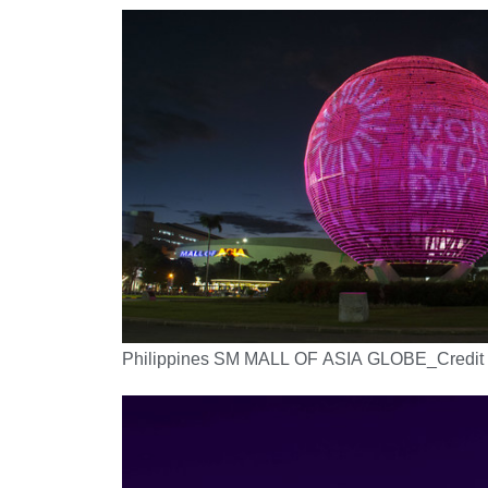
Philippines SM MALL OF ASIA GLOBE_Credit –