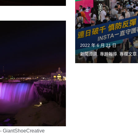
2022 年 6 月 21 日
新聞資訊
,
專題報導
,
專欄文章
– GiantShoeCreative