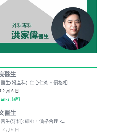
良醫生
醫生(婦產科): 仁心仁術。價格相...
年 2 月 6 日
hanks
,
婦科
文醫生
醫生(牙科): 細心，價格合理 k...
年 2 月 6 日