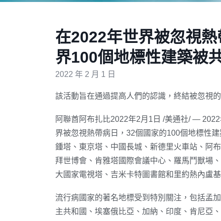
在2022年世界被忽視
界100個地標性建築被
2022 年 2 月 1 日
該活動旨在通過提高人們的認識，終結被忽視的
阿聯酋阿布扎比2022年2月1日 /美通社/ — 2
界被忽視熱帶病日，32個國家的100個地標性
鍾塔、東京塔、中國長城、新德里火車站、阿布扎
拜世博會、肯雅塔國際會議中心、羅馬鬥獸場、
大國家電視塔、吉米卡特圖書館和里約熱內盧基
流行病國家的著名地標受到特別關注，包括孟加
主共和國、埃塞俄比亞、加納、印度、肯尼亞、