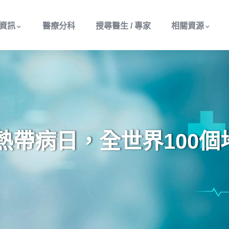
資訊
醫療分科
搜尋醫生 / 專家
相關資源
視熱帶病日，全世界100