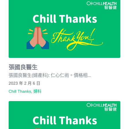
張國良醫生
張國良醫生(婦產科): 仁心仁術。價格相...
2023 年 2 月 6 日
Chill Thanks
,
婦科