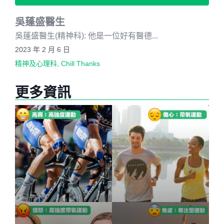
吳蓬盛醫生
吳蓬盛醫生(精神科): 他是一位好有醫德...
2023 年 2 月 6 日
精神及心理科
,
Chill Thanks
更多資訊