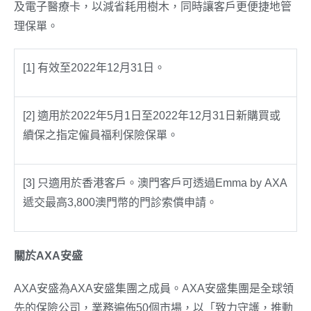
及電子醫療卡，以減省耗用樹木，同時讓客戶更便捷地管
理保單。
[1] 有效至2022年12月31日。
[2] 適用於2022年5月1日至2022年12月31日新購買或
續保之指定僱員福利保險保單。
[3] 只適用於香港客戶。澳門客戶可透過Emma by AXA
遞交最高3,800澳門幣的門診索償申請。
關於AXA安盛
AXA安盛為AXA安盛集團之成員。AXA安盛集團是全球領
先的保險公司，業務遍佈50個市場，以「致力守護，推動