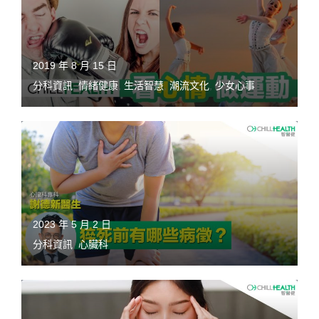
2019 年 8 月 15 日
分科資訊
,
情緒健康
,
生活智慧
,
潮流文化
,
少女心事
2023 年 5 月 2 日
分科資訊
,
心臟科