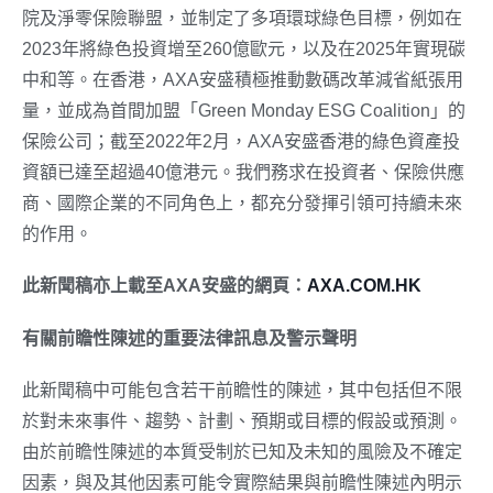
院及淨零保險聯盟，並制定了多項環球綠色目標，例如在
2023年將綠色投資增至260億歐元，以及在2025年實現碳
中和等。在香港，AXA安盛積極推動數碼改革減省紙張用
量，並成為首間加盟「Green Monday ESG Coalition」的
保險公司；截至2022年2月，AXA安盛香港的綠色資產投
資額已達至超過40億港元。我們務求在投資者、保險供應
商、國際企業的不同角色上，都充分發揮引領可持續未來
的作用。
此新聞稿亦上載至AXA安盛的網頁：
AXA.COM.HK
有關前瞻性陳述的重要法律訊息及警示聲明
此新聞稿中可能包含若干前瞻性的陳述，其中包括但不限
於對未來事件、趨勢、計劃、預期或目標的假設或預測。
由於前瞻性陳述的本質受制於已知及未知的風險及不確定
因素，與及其他因素可能令實際結果與前瞻性陳述內明示