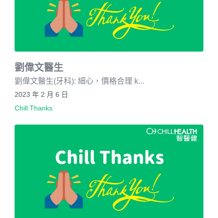
劉偉文醫生
劉偉文醫生(牙科): 細心，價格合理 k...
2023 年 2 月 6 日
Chill Thanks