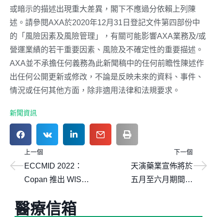
或暗示的描述出現重大差異，閣下不應過分依賴上列陳
述。請參閱AXA於2020年12月31日登記文件第四部份中
的「風險因素及風險管理」，有關可能影響AXA業務及/或
營運業績的若干重要因素、風險及不確定性的重要描述。
AXA並不承擔任何義務為此新聞稿中的任何前瞻性陳述作
出任何公開更新或修改，不論是反映未來的資料、事件、
情況或任何其他方面，除非適用法律和法規要求。
新聞資訊
上一個
下一個
ECCMID 2022：
天演藥業宣佈將於
Copan 推出 WISE
五月至六月期間出
樣本管理方法
席多個投資者會議
醫療信箱