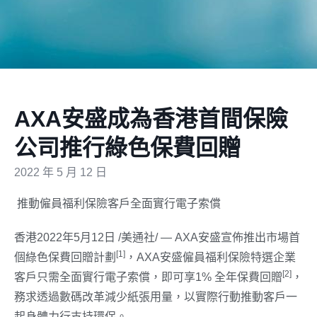
AXA安盛成為香港首間保險
公司推行綠色保費回贈
2022 年 5 月 12 日
推動僱員福利保險客戶全面實行電子索償
香港
2022年5月12日
/美通社/ — AXA安盛宣佈推出市場首
[1]
個綠色保費回贈計劃
，AXA安盛僱員福利保險特選企業
[2]
客戶只需全面實行電子索償，即可享1% 全年保費回贈
，
務求透過數碼改革減少紙張用量，以實際行動推動客戶一
起身體力行支持環保。