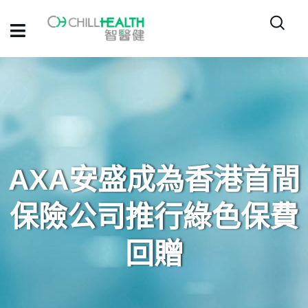
AXA安盛成為香港首間
保險公司推行綠色保費
回贈