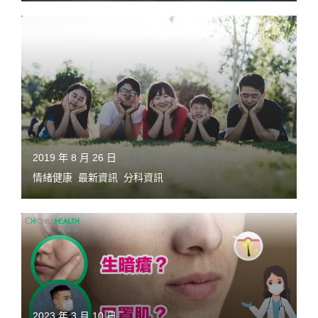
2019 年 8 月 26 日
情緒健康
,
最新資訊
,
分科資訊
2023 年 3 月 10 日