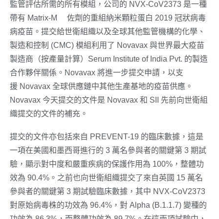
監管評估所需的所有模組，公司的 NVX-CoV2373 是一種
帶有 Matrix-M™ 佐劑的重組納米顆粒蛋白 2019 冠狀病毒
病疫苗。提交給世衛組織以及全球其他監管機構的化學、
製造和控制 (CMC) 模組利用了 Novavax 與世界最大疫苗
製造商（按產量計算）Serum Institute of India Pvt. 的製造
合作夥伴關係。Novavax 將進一步提交申請，以支
援 Novavax 全球供應鏈中其他生產基地的疫苗供應。
Novavax 今天提交的文件是 Novavax 和 SII 先前向世衛組
織提交的文件的補充。
提交的文件亦包括來自 PREVENT-19 的臨床數據，這是
一項在美國和墨西哥進行的 3 萬名參與者的關鍵第 3 期試
驗，顯示對中度和嚴重疾病的保護作用為 100%，整體功
效為 90.4%。之前也向世衛組織提交了來自英國 15 萬名
參與者的關鍵第 3 期試驗臨床數據，其中 NVX-CoV2373
對原始病毒株的功效為 96.4%，對 Alpha (B.1.1.7) 變種的
功效為 86.3%，而整體功效為 89.7%。在這兩項試驗中，