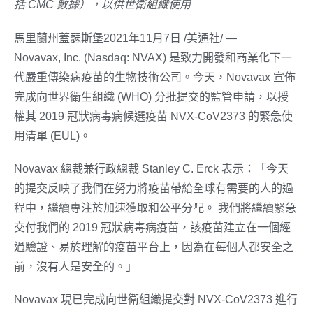
括
CMC
數據），以供世衛組織使用
馬里蘭州蓋瑟斯堡2021年11月7日 /美通社/ —
Novavax, Inc. (Nasdaq: NVAX) 是致力開發和商業化下一
代嚴重傳染病疫苗的生物技術公司。今天，Novavax 宣佈
完成向世界衛生組織 (WHO) 分批提交的監管申請，以授
權其 2019 冠狀病毒病候選疫苗 NVX-CoV2373 的緊急使
用清單 (EUL)。
Novavax 總裁兼行政總裁 Stanley C. Erck 表示：「今天
的提交反映了我們在努力將疫苗帶給全球有需要的人的過
程中，繼續專注於加速獲取和公平分配。 我們將繼續緊急
交付我們的 2019 冠狀病毒病疫苗，該疫苗建立在一個經
過驗證、易於理解的疫苗平台上，因為在每個人都安全之
前，沒有人是安全的。」
Novavax 現已完成向世衛組織提交對 NVX-CoV2373 進行