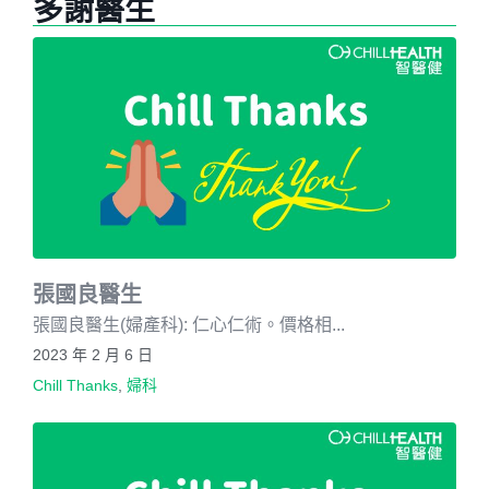
多謝醫生
張國良醫生
張國良醫生(婦產科): 仁心仁術。價格相...
2023 年 2 月 6 日
Chill Thanks
,
婦科