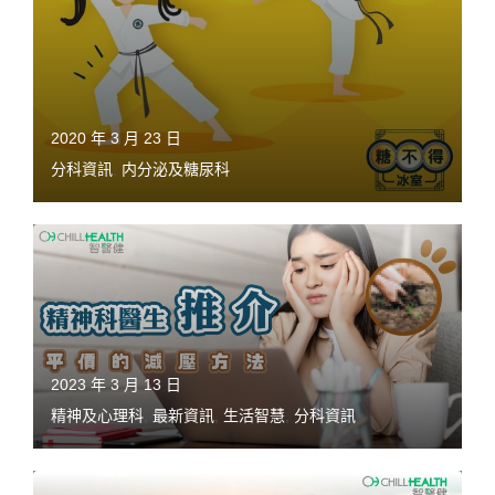
2020 年 3 月 23 日
分科資訊
,
内分泌及糖尿科
2023 年 3 月 13 日
精神及心理科
,
最新資訊
,
生活智慧
,
分科資訊