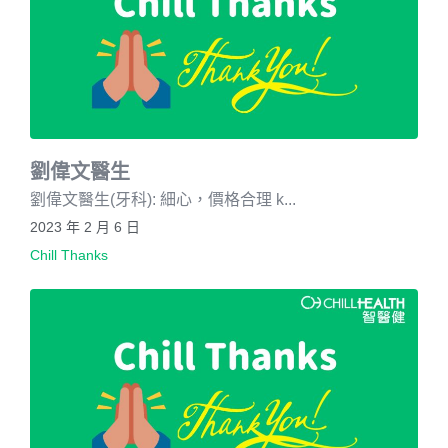
劉偉文醫生
劉偉文醫生(牙科): 細心，價格合理 k...
2023 年 2 月 6 日
Chill Thanks