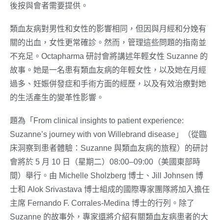
後按與會者需要提供。
類血友病對男性和女性的影響相同，但因與月經和分娩有
關的出血，女性更常確診。然而，管理這些問題的指南並
不充足。Octapharma 研討會將講述年輕女性 Suzanne 的
故事。她是一名患有類血友病的年輕女性，以及她在月經
過多、妊娠併發症和手術方面的經歷，以及有效治療對她
的生活產生的變革性影響。
題為「From clinical insights to patient experience:
Suzanne’s journey with von Willebrand disease」（從臨
床洞察到患者體驗：Suzanne 與類血友病的旅程）的研討
會將於 5 月 10 日（星期二）08:00–09:00（美國東部時
間）舉行。由
Michelle Sholzberg
博士、Jill Johnsen 博
士和 Alok Srivastava 博士組成的國際專家團隊將加入擔任
主席
Fernando F. Corrales-Medina
博士的行列。除了
Suzanne 的故事外，專家還將介紹有關類血友病患者的大