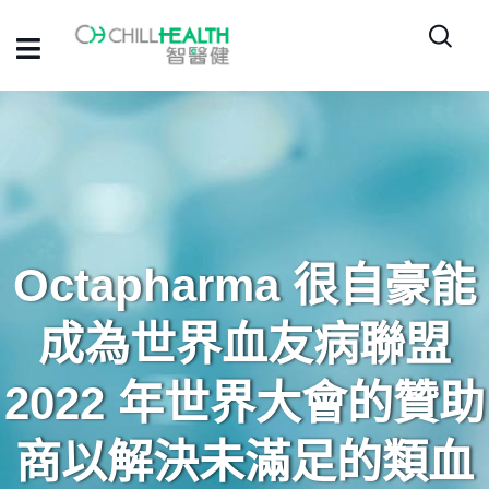
Octapharma 很自豪能
成為世界血友病聯盟
2022 年世界大會的贊助
商以解決未滿足的類血