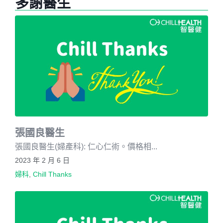
多謝醫生
張國良醫生
張國良醫生(婦產科): 仁心仁術。價格相...
2023 年 2 月 6 日
婦科
,
Chill Thanks