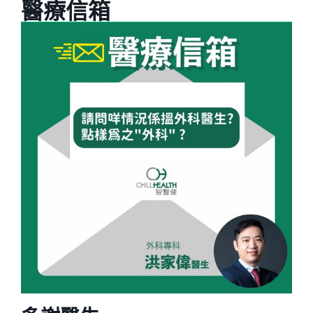
醫療信箱
告