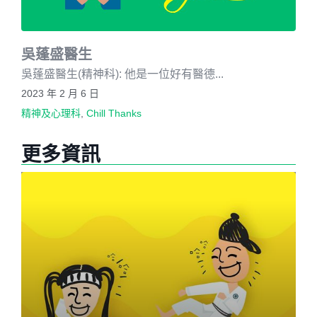
吳蓬盛醫生
吳蓬盛醫生(精神科): 他是一位好有醫德...
2023 年 2 月 6 日
精神及心理科
,
Chill Thanks
更多資訊