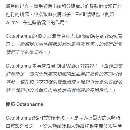
量月經出血、圍手術期出血和分娩管理的最新數據和正在
進行的研究，包括類血友病因子／FVIII 濃縮物（例如
®
wilate
在這些情況下的作用。
Octapharma 的 IBU 血液學負責人
Larisa Belyanskaya
表
示：
「聆聽受出血性疾病影響的患者及其家人的經歷提醒
我們工作的重要性。」
Octapharma 董事會成員
Olaf Walter
評論說：
「世界血友
病聯盟是一個與全球專家和國際出血疾病社群的不同成員
互動、協作和分享知識的寶貴論壇。我們對大會的貢獻加
強了我們對改善每位出血疾病患者護理的長期承諾。」
關於
Octapharma
Octapharma 總部位於瑞士拉亨，是世界上最大的人類蛋
白質製造商之一，從人類血漿和人類細胞系中開發和生產