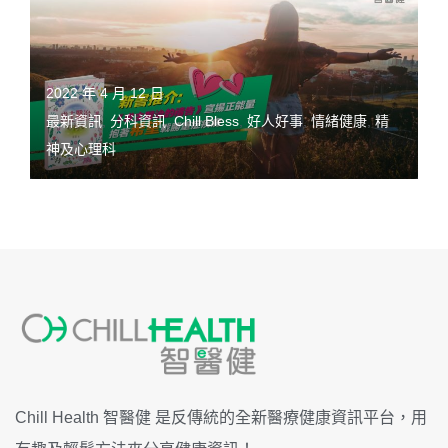
2022 年 4 月 12 日
最新資訊
,
分科資訊
,
Chill Bless
,
好人好事
,
情緒健康
,
精
神及心理科
Chill Health 智醫健 是反傳統的全新醫療健康資訊平台，用