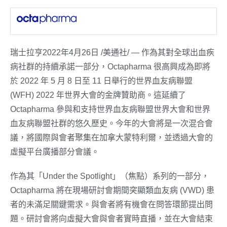
瑞士拉亨
2022年4月26日
/美通社/ — 作為其對全球出血疾
病社群的持續承諾一部分，Octapharma 很高興成為即將
於 2022 年 5 月 8 日至 11 日舉行的世界血友病聯盟
(WFH) 2022 年世界大會的金牌贊助商。這延續了
Octapharma 參與和支持世界血友病聯盟世界大會和世界
血友病聯盟社群的悠久歷史。今年的大會將是一次混合會
議，將國際與會者聚集在加拿大蒙特利爾，並透過大會的
虛擬平台廣播部分會議。
作為其「Under the Spotlight」（焦點）系列的一部分，
Octapharma 將在現場研討會期間突顯類血友病 (VWD) 患
者的未滿足關鍵需求。與會者將有機會在問答環節提出問
題。研討會將向虛擬大會與會者實時直播，並在大會結束