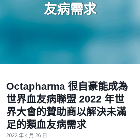
友病需求
Octapharma 很自豪能成為
世界血友病聯盟 2022 年世
界大會的贊助商以解決未滿
足的類血友病需求
2022 年 4 月 26 日