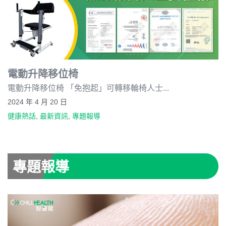
電動升降移位椅
電動升降移位椅 「免抱起」可轉移輪椅人士...
2024 年 4 月 20 日
健康熱話
,
最新資訊
,
專題報導
專題報導