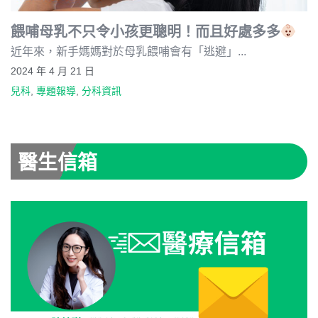
餵哺母乳不只令小孩更聰明！而且好處多多
近年來，新手媽媽對於母乳餵哺會有「逃避」...
2024 年 4 月 21 日
兒科
,
專題報導
,
分科資訊
醫生信箱