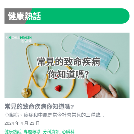
健康熱話
常見的致命疾病你知道嗎?
心臟病、癌症和中風是當今社會常見的三種致...
2024 年 4 月 23 日
健康熱話
,
專題報導
,
分科資訊
,
心臟科