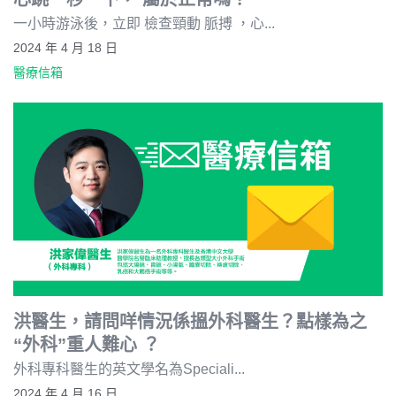
一小時游泳後，立即 檢查頸動 脈搏 ，心...
2024 年 4 月 18 日
醫療信箱
洪醫生，請問咩情況係搵外科醫生？點樣為之
“外科”重人難心 ？
外科專科醫生的英文學名為Speciali...
2024 年 4 月 16 日