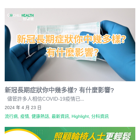
新冠長期症狀你中幾多樣? 有什麼影響?
儘管許多人相信COVID-19疫情已...
2024 年 4 月 23 日
流行病
,
疫情
,
健康熱話
,
最新資訊
,
Highlight
,
分科資訊