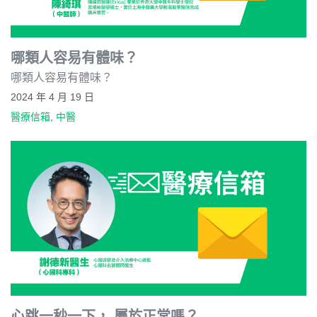
哪類人容易有體味？
哪類人容易有體味？
2024 年 4 月 19 日
醫療信箱
,
中醫
心跳一秒一下， 屬於正常嗎？