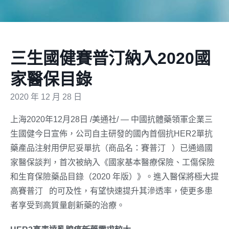
三生國健賽普汀納入2020國
家醫保目錄
2020 年 12 月 28 日
上海2020年12月28日 /美通社/ — 中國抗體藥領軍企業三
生國健今日宣佈，公司自主研發的國內首個抗HER2單抗
®
藥產品注射用伊尼妥單抗（商品名：賽普汀
）已通過國
家醫保談判，首次被納入《國家基本醫療保險、工傷保險
和生育保險藥品目錄（2020 年版）》。進入醫保將極大提
®
高賽普汀
的可及性，有望快速提升其滲透率，使更多患
者享受到高質量創新藥的治療。