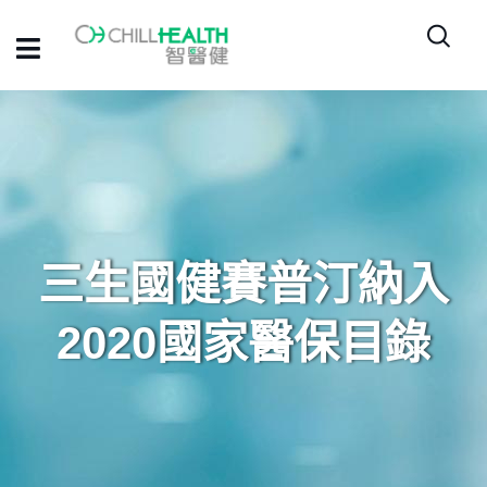
三生國健賽普汀納入
2020國家醫保目錄