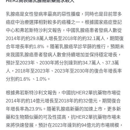
HER2
高表達乳腺癌新藥需求較大
乳腺癌是女性發病率最高的惡性腫瘤，同時也是目前眾多
癌症中治療選擇相對較多的癌種之一。根據國家癌症登記
中心和弗若斯特沙利文報告，中國乳腺癌患者發病人數從
2014年的約29.8萬人增長至2018年的約32.1萬人，期間復
合年增長率約1.8% 。隨著乳腺癌早診早篩的推行，預期未
來我國乳腺癌患者發病人數會持續增加並保持穩定增長，
預計至2023年、2030年將分別達到約34.7萬人、37.3萬
人，2018年至2023年、2023年至2030年的復合年增長率
分別約1.6% 、1.0%。
根據弗若斯特沙利文報告，中國抗HER2單抗藥物市場從
2014年的約14億元增長至2018年的約32億元，期間復合
年增長率為23.9%。隨著乳腺癌新藥的加速上市，更多新
藥和生物類似藥的可及性提高，抗HER2單抗藥物市場未
來將快速發展，預計在2023年達到約94億元的市場規模，