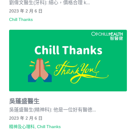
劉偉文醫生(牙科): 細心，價格合理 k...
2023 年 2 月 6 日
Chill Thanks
吳蓬盛醫生
吳蓬盛醫生(精神科): 他是一位好有醫德...
2023 年 2 月 6 日
精神及心理科
,
Chill Thanks