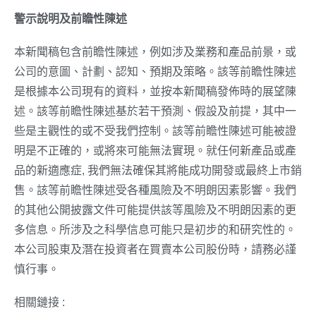
警示
說明及前瞻性陳
述
本新聞稿包含前瞻性陳述，例如涉及業務和產品前景，或
公司的意圖、計劃、認知、預期及策略。該等前瞻性陳述
是根據本公司現有的資料，並按本新聞稿發佈時的展望陳
述。該等前瞻性陳述基於若干預測、假設及前提，其中一
些是主觀性的或不受我們控制。該等前瞻性陳述可能被證
明是不正確的，或將來可能無法實現。就任何新產品或產
品的新適應症, 我們無法確保其將能成功開發或最終上市銷
售。該等前瞻性陳述受各種風險及不明朗因素影響。我們
的其他公開披露文件可能提供該等風險及不明朗因素的更
多信息。所涉及之科學信息可能只是初步的和研究性的。
本公司股東及潛在投資者在買賣本公司股份時，請務必謹
慎行事。
相關鏈接 :