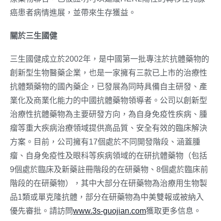
癌患者病情進展，並帶來生存獲益。
關於三生國健
三生國健成立於2002年，是中國第一批專注於抗體藥物的
創新型生物醫藥企業，也是一家擁有三款已上市的治療性
抗體類藥物的國內藥企，已發展為同時具備自主研發、產
業化及商業化能力的中國抗體藥物領導者。公司以創新型
治療性抗體藥物為主要研發方向，為自身免疫性疾病、腫
瘤等重大疾病治療領域提供高品質、安全有效的臨床解決
方案。目前，公司擁有17個處於不同開發階段、涵蓋腫
瘤、自身免疫性及眼科等疾病領域的在研抗體藥物（包括
9個處於臨床及新藥註冊階段的在研藥物、8個處於臨床前
階段的在研藥物），其中大部分在研藥物為治療用生物製
品1類或單克隆抗體，部分在研藥物為中美雙報或被納入
優先審批。請訪問
www.3s-guojian.com
獲取更多信息。