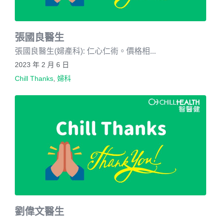
張國良醫生
張國良醫生(婦產科): 仁心仁術。價格相...
2023 年 2 月 6 日
Chill Thanks
,
婦科
劉偉文醫生