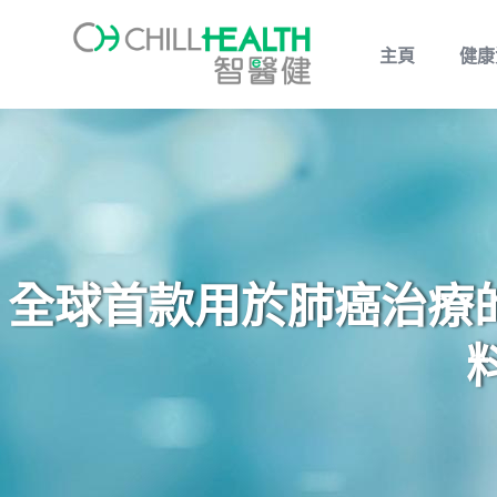
主頁
健康
全球首款用於肺癌治療的經