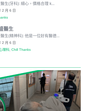
醫生(牙科): 細心，價格合理 k...
年 2 月 6 日
hanks
盛醫生
醫生(精神科): 他是一位好有醫德...
年 2 月 6 日
心理科
,
Chill Thanks