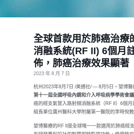
全球首款用於肺癌治療
消融系統(RF II) 6
佈，肺癌治療效果顯著
2023 年 8 月 7 日
杭州
2023年8月7日
/美通社/ — 8月5日，堃博醫
第十一屆全國呼吸內鏡和介入呼吸病學學術會議
癌的經支氣管入路射頻消融系統（RF II）6個
組長單位廣州醫科大學附屬第一醫院的李時悅教
堃博醫療的RF II是全球唯一一款適用於肺癌