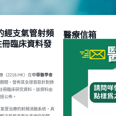
的經支氣管射頻
醫療信箱
個月註冊臨床資料發
療（2216.HK）在
中華醫學會
期間，發佈其全球首款針對肺
月註冊臨床研究資料，該資料由
授公佈。
經支氣管治療的射頻消融系統，具