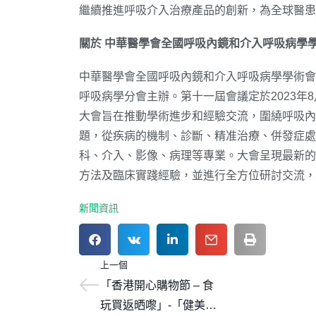
繼續推進呼吸介入治療產品的創新，為全球醫患
關於
中華醫學會全國呼吸內鏡和介入呼吸病學
中華醫學會全國呼吸內鏡和介入呼吸病學學術會
呼吸病學分會主辦。第十一屆會議定於2023年8
大會旨在推動學術進步和經驗交流，圍繞呼吸內
題，從疾病的機制、診斷、精准治療、併發症處
科、介入、影像、病理等專業。大會呈現最新的
方法及臨床實踐經驗，並進行全方位研討交流，
新聞資訊
上一個
「香港開心購物節 – 食
玩買返晒嚟」-「健美養