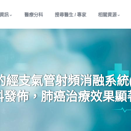
資訊
醫療分科
搜尋醫生 / 專家
相關資源
支氣管射頻消融系統(RF
料發佈，肺癌治療效果顯