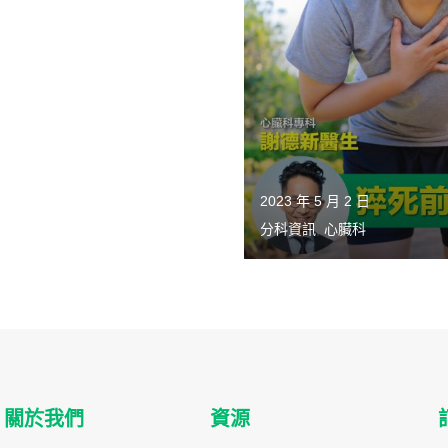
運營官和首席商務官
2023 年 5 月 2 日
分科資訊
,
心臟科
關於我們
資源