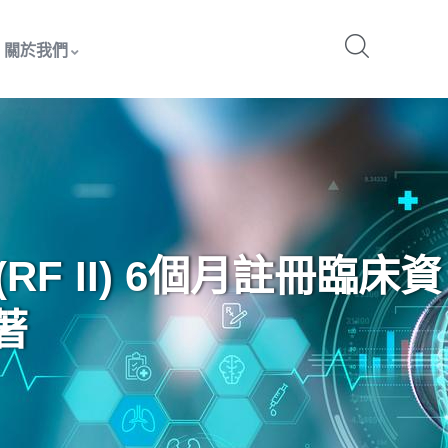
關於我們
 II) 6個月註冊臨床資
著