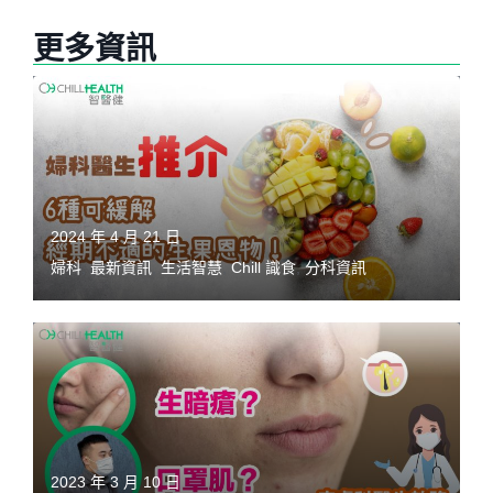
更多資訊
2024 年 4 月 21 日
婦科
,
最新資訊
,
生活智慧
,
Chill 識食
,
分科資訊
2023 年 3 月 10 日