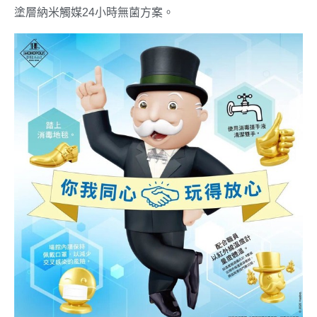
塗層納米觸媒24小時無菌方案。