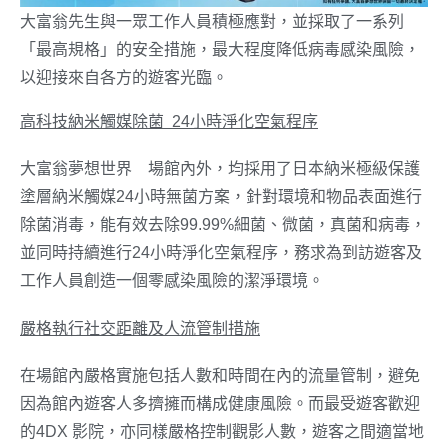
大富翁先生與一眾工作人員積極應對，並採取了一系列
「最高規格」的安全措施，最大程度降低病毒感染風險，
以迎接來自各方的遊客光臨。
高科技納米觸媒除菌
24
小時淨化空氣程序
大富翁夢想世界™場館內外，均採用了日本納米極級保護
塗層納米觸媒24小時無菌方案，針對環境和物品表面進行
除菌消毒，能有效去除99.99%細菌、微菌，真菌和病毒，
並同時持續進行24小時淨化空氣程序，務求為到訪遊客及
工作人員創造一個零感染風險的潔淨環境。
嚴格執行社交距離及人流管制措施
在場館內嚴格實施包括人數和時間在內的流量管制，避免
因為館內遊客人多擠擁而構成健康風險。而最受遊客歡迎
的4DX 影院，亦同樣嚴格控制觀影人數，遊客之間適當地