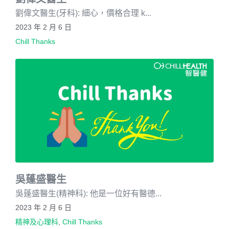
劉偉文醫生(牙科): 細心，價格合理 k...
2023 年 2 月 6 日
Chill Thanks
吳蓬盛醫生
吳蓬盛醫生(精神科): 他是一位好有醫德...
2023 年 2 月 6 日
精神及心理科
,
Chill Thanks