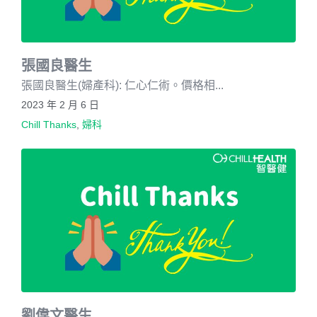
張國良醫生
張國良醫生(婦產科): 仁心仁術。價格相...
2023 年 2 月 6 日
Chill Thanks
,
婦科
劉偉文醫生