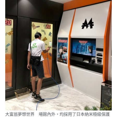
大富翁夢想世界™場館內外，均採用了日本納米極級保護