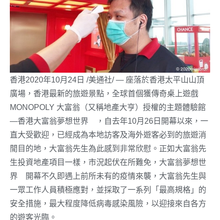
香港2020年10月24日 /美通社/ — 座落於香港太平山山頂
廣場，香港最新的旅遊景點，全球首個獲傳奇桌上遊戲
MONOPOLY 大富翁（又稱地產大亨）授權的主題體驗館
—香港大富翁夢想世界™，自去年10月26日開幕以來，一
直大受歡迎，已經成為本地訪客及海外遊客必到的旅遊消
閒目的地，大富翁先生為此感到非常欣慰。正如大富翁先
生投資地產項目一樣，市況起伏在所難免，大富翁夢想世
界™開幕不久即遇上前所未有的疫情來襲，大富翁先生與
一眾工作人員積極應對，並採取了一系列「最高規格」的
安全措施，最大程度降低病毒感染風險，以迎接來自各方
的遊客光臨。