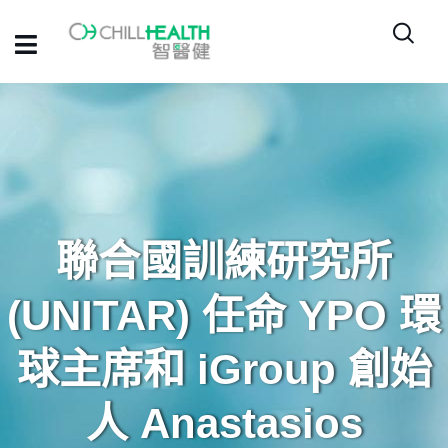
聯合國訓練研究所
(UNITAR) 任命 YPO 環
球主席和 iGroup 創始
人 Anastasios