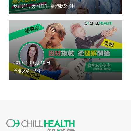
最新資訊
,
分科資訊
,
前列腺及腎科
2019 年 10 月 16 日
專欄文章
,
兒科