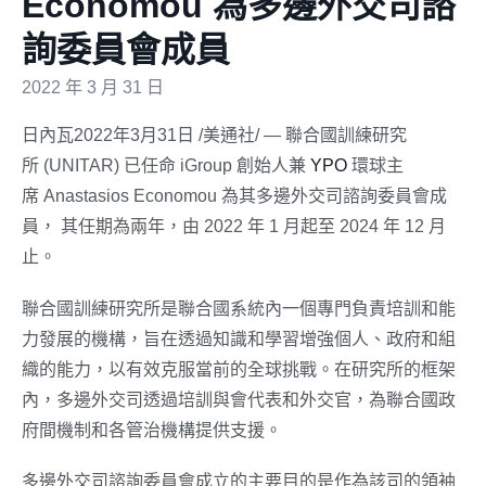
Economou 為多邊外交司諮
詢委員會成員
2022 年 3 月 31 日
日內瓦2022年3月31日 /美通社/ — 聯合國訓練研究
所 (UNITAR) 已任命 iGroup 創始人兼
YPO
環球主
席 Anastasios Economou 為其多邊外交司諮詢委員會成
員， 其任期為兩年，由 2022 年 1 月起至 2024 年 12 月
止。
聯合國訓練研究所是聯合國系統內一個專門負責培訓和能
力發展的機構，旨在透過知識和學習增強個人、政府和組
織的能力，以有效克服當前的全球挑戰。在研究所的框架
內，多邊外交司透過培訓與會代表和外交官，為聯合國政
府間機制和各管治機構提供支援。
多邊外交司諮詢委員會成立的主要目的是作為該司的領袖