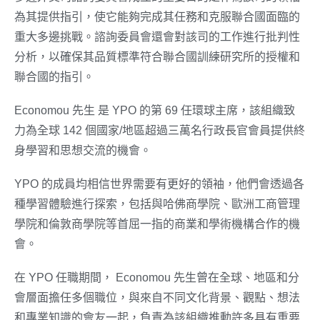
為其提供指引，使它能夠完成其任務和克服聯合國面臨的
重大多邊挑戰。諮詢委員會還會對該司的工作進行批判性
分析，以確保其品質標準符合聯合國訓練研究所的授權和
聯合國的指引。
Economou 先生 是 YPO 的第 69 任環球主席，該組織致
力為全球 142 個國家/地區超過三萬名行政長官會員提供終
身學習和思想交流的機會。
YPO 的成員均相信世界需要有更好的領袖，他們會透過各
種學習體驗進行探索，包括與哈佛商學院、歐洲工商管理
學院和倫敦商學院等首屈一指的商業和學術機構合作的機
會。
在 YPO 任職期間， Economou 先生曾在全球、地區和分
會層面擔任多個職位，與來自不同文化背景、觀點、想法
和專業知識的會友一起，負責為該組織推動許多具有重要