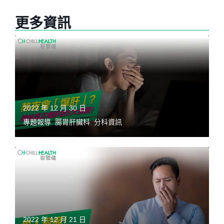
更多資訊
2022 年 12 月 30 日
專題報導
,
腸胃肝臟科
,
分科資訊
2022 年 12 月 21 日