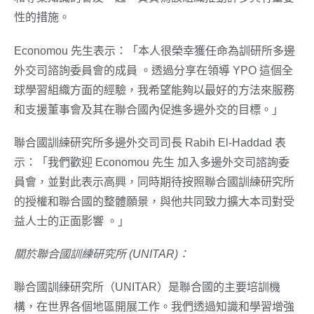
性的措施。
Economou 先生表示：「本人很榮幸獲任命為訓研所多邊
外交司諮詢委員會的成員 。透過分享在領導 YPO 這個全
球學習組織方面的經驗，我希望能夠以最好的方法來服務
和支援董事會及其在聯合國內促進多邊外交的目標。」
聯合國訓練研究所多邊外交司司長 Rabih El-Haddad 表
示：「我們歡迎 Economou 先生 加入多邊外交司諮詢委
員會，並對此表示高興，同時期待按照聯合國訓練研究所
的授權和聯合國的整體願景，與他共同致力擴大本司對受
益人士的正面影響 。」
關於聯合國訓練研究所
(UNITAR)
：
聯合國訓練研究所（UNITAR）是聯合國的主要培訓機
構，在世界各個地區開展工作。我們透過知識和學習增強