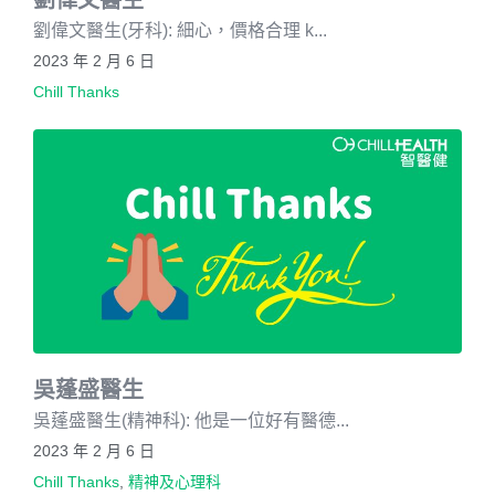
劉偉文醫生(牙科): 細心，價格合理 k...
2023 年 2 月 6 日
Chill Thanks
吳蓬盛醫生
吳蓬盛醫生(精神科): 他是一位好有醫德...
2023 年 2 月 6 日
Chill Thanks
,
精神及心理科