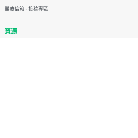
醫療信箱 - 投稿專區
資源
搜尋醫生 / 專家
醫療機構
訂閱最新消息
訂閱接收更詳細健康醫療資訊
Copyright 2024 Chill Health. All Rights Reserved.