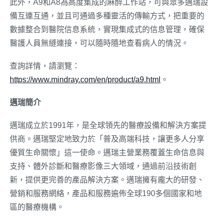
此外，A9和A8為高度集成的麻醉工作站，可與眾多邁瑞設
備互連互通，並且可通過多種靈活的傳輸方式，把重要的
數據整合到醫院信息系統，實現集成式的信息管理，確保
醫護人員無縫連接，可以隨時隨地查看病人的情況。
查詢詳情，請瀏覽：
https://www.mindray.com/en/product/a9.html
。
邁瑞簡介
邁瑞成立於1991年，是全球領先的醫療設備和解決方案提
供商。邁瑞堅定地致力於「普及高端科技，讓更多人分享
優質生命關懷」這一使命。邁瑞主營業務覆蓋生命信息與
支持、體外診斷和醫療影像三大領域，通過前沿技術創
新，提供更完善的產品解決方案。邁瑞擁有龐大的研發、
營銷和服務網絡，產品和服務遍佈全球190多個國家和地
區的醫療機構。