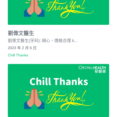
劉偉文醫生
劉偉文醫生(牙科): 細心，價格合理 k...
2023 年 2 月 6 日
Chill Thanks