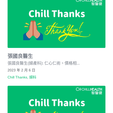
張國良醫生
張國良醫生(婦產科): 仁心仁術。價格相...
2023 年 2 月 6 日
Chill Thanks
,
婦科