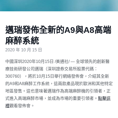
邁瑞發佈全新的A9與A8高端
麻醉系統
2020 年 10 月 15 日
中國深圳2020年10月15日 /美通社/ — 全球領先的創新醫
療技術研發公司邁瑞（深圳證券交易所股票代碼：
300760），將於10月15日舉行網絡發佈會，介紹其全新
的A9和A8麻醉工作系統，這兩款產品現於歐洲和其他特定
地區發售。這也意味著邁瑞作為高端麻醉機的引領者，正
式進入高端麻醉市場，並成為市場的重要引領者。
點擊這
裡
觀看發佈會。