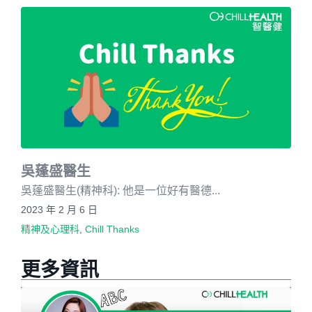
吳蓬盛醫生
吳蓬盛醫生(精神科): 他是一位好有醫德...
2023 年 2 月 6 日
精神及心理科
,
Chill Thanks
更多資訊