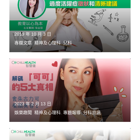
2019 年 10 月 3 日
專欄文章
,
精神及心理科
,
兒科
2023 年 2 月 13 日
娛樂趣聞
,
精神及心理科
,
專題報導
,
分科資訊