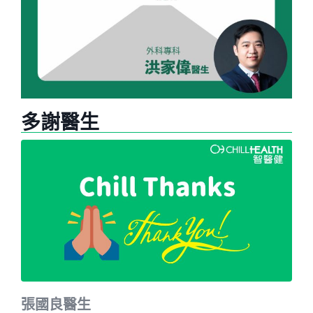
多謝醫生
張國良醫生