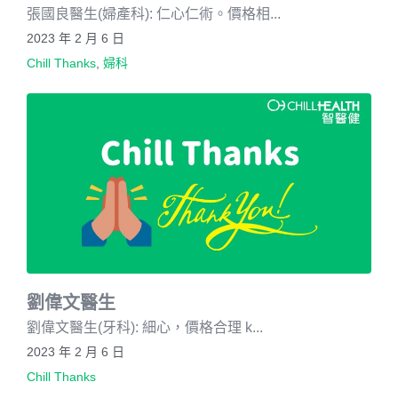
張國良醫生(婦產科): 仁心仁術。價格相...
2023 年 2 月 6 日
Chill Thanks
,
婦科
劉偉文醫生
劉偉文醫生(牙科): 細心，價格合理 k...
2023 年 2 月 6 日
Chill Thanks