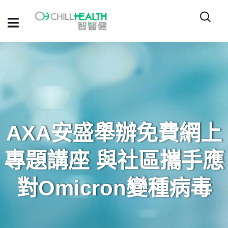
AXA安盛舉辦免費網上
專題講座 與社區攜手應
對Omicron變種病毒