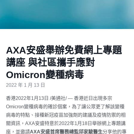
AXA安盛舉辦免費網上專題
講座 與社區攜手應對
Omicron變種病毒
2022 年 1 月 13 日
香港2022年1月13日 /美通社/ — 香港近日出現多宗
Omicron變種病毒的確診個案，為了讓公眾更了解該變種
病毒的特點、接種新冠疫苗加強劑的建議及疫情防禦的相
關資訊，AXA安盛特意於2022年1月18日舉辦網上專題講
座，並邀請
AXA
安盛首席醫務總監邱家駿醫生
分享他的專