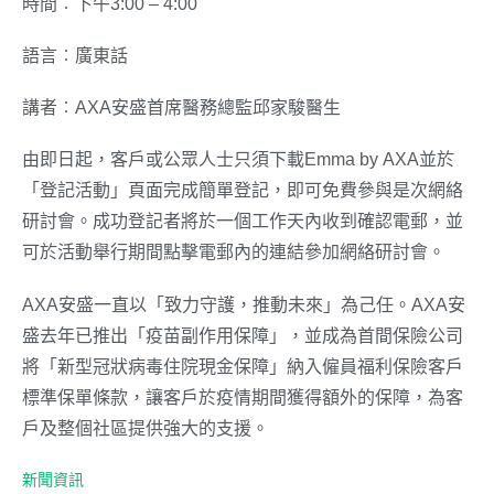
時間︰下午3:00 – 4:00
語言︰廣東話
講者︰AXA安盛首席醫務總監邱家駿醫生
由即日起，客戶或公眾人士只須下載Emma by AXA並於
「登記活動」頁面完成簡單登記，即可免費參與是次網絡
研討會。成功登記者將於一個工作天內收到確認電郵，並
可於活動舉行期間點擊電郵內的連結參加網絡研討會。
AXA安盛一直以「致力守護，推動未來」為己任。AXA安
盛去年已推出「疫苗副作用保障」，並成為首間保險公司
將「新型冠狀病毒住院現金保障」納入僱員福利保險客戶
標準保單條款，讓客戶於疫情期間獲得額外的保障，為客
戶及整個社區提供強大的支援。
新聞資訊