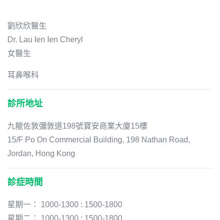
劉欣欣醫生
Dr. Lau Ien Ien Cheryl
女醫生
耳鼻喉科
診所地址
九龍佐敦彌敦道198號寶安商業大廈15樓
15/F Po On Commercial Building, 198 Nathan Road,
Jordan, Hong Kong
診症時間
星期一： 1000-1300 : 1500-1800
星期二： 1000-1300 : 1500-1800