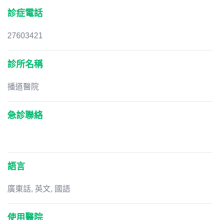
診症電話
27603421
診所名稱
播道醫院
急診聯絡
語言
廣東話, 英文, 國語
使用醫院