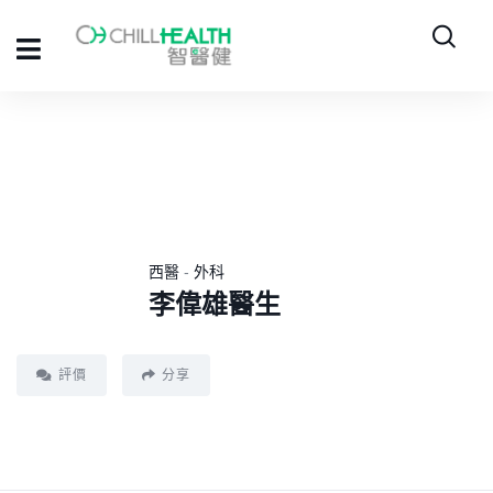
西醫
-
外科
李偉雄醫生
評價
分享