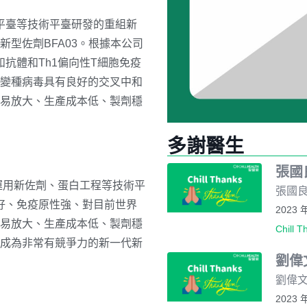
程平臺等技術平臺研發的重組新
型佐劑BFA03。根據本公司
和抗體和Th1偏向性T細胞免疫
變種病毒具有良好的交叉中和
易放大、生產成本低、製劑穩
多謝醫生
張國
運用新佐劑、蛋白工程等技術平
張國良
性好、免疫原性強、對目前世界
2023 
易放大、生產成本低、製劑穩
Chill T
成為非常有競爭力的新一代新
劉偉
劉偉文
2023 