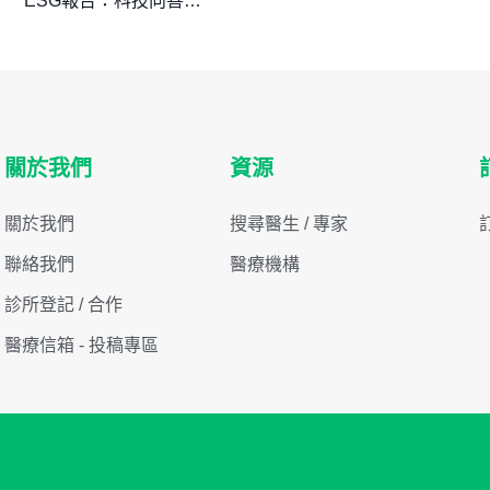
ESG報告：科技向善驅
動「綠色醫療」可持續
發展
關於我們
資源
關於我們
搜尋醫生 / 專家
聯絡我們
醫療機構
診所登記 / 合作
醫療信箱 - 投稿專區