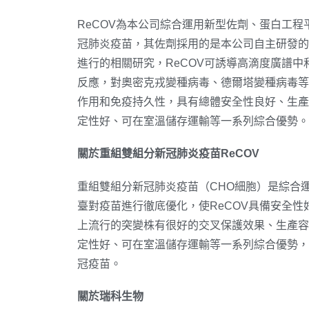
ReCOV為本公司綜合運用新型佐劑、蛋白工
冠肺炎疫苗，其佐劑採用的是本公司自主研發的新
進行的相關研究，ReCOV可誘導高滴度廣譜中
反應，對奧密克戎變種病毒、德爾塔變種病毒等
作用和免疫持久性，具有總體安全性良好、生產
定性好、可在室溫儲存運輸等一系列綜合優勢。
關於重組雙組分新冠肺炎疫苗
ReCOV
重組雙組分新冠肺炎疫苗（CHO細胞）是綜合
臺對疫苗進行徹底優化，使ReCOV具備安全
上流行的突變株有很好的交叉保護效果、生產容
定性好、可在室溫儲存運輸等一系列綜合優勢，
冠疫苗。
關於瑞科生物