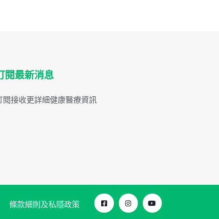
訂閱最新消息
訂閱接收更詳細健康醫療資訊
條款細則及私隱政策