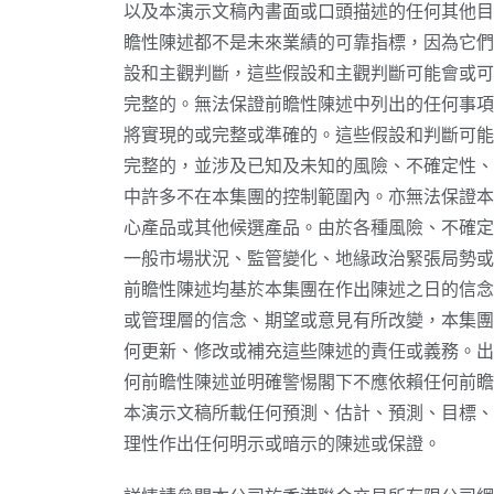
以及本演示文稿內書面或口頭描述的任何其他目
瞻性陳述都不是未來業績的可靠指標，因為它們
設和主觀判斷，這些假設和主觀判斷可能會或可
完整的。無法保證前瞻性陳述中列出的任何事項
將實現的或完整或準確的。這些假設和判斷可能
完整的，並涉及已知及未知的風險、不確定性、
中許多不在本集團的控制範圍內。亦無法保證本
心產品或其他候選產品。由於各種風險、不確定
一般市場狀況、監管變化、地緣政治緊張局勢或
前瞻性陳述均基於本集團在作出陳述之日的信念
或管理層的信念、期望或意見有所改變，本集團
何更新、修改或補充這些陳述的責任或義務。出
何前瞻性陳述並明確警惕閣下不應依賴任何前瞻
本演示文稿所載任何預測、估計、預測、目標、
理性作出任何明示或暗示的陳述或保證。