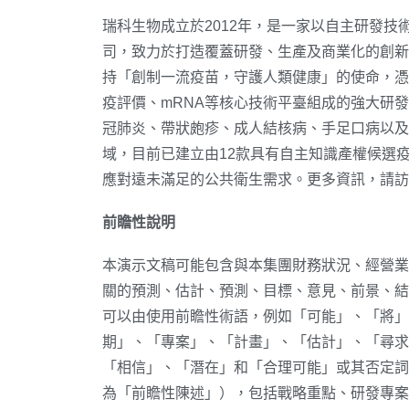
瑞科生物成立於2012年，是一家以自主研發技
司，致力於打造覆蓋研發、生產及商業化的創新
持「創制一流疫苗，守護人類健康」的使命，憑
疫評價、mRNA等核心技術平臺組成的強大研
冠肺炎、帶狀皰疹、成人結核病、手足口病以及
域，目前已建立由12款具有自主知識產權候選
應對遠未滿足的公共衛生需求。更多資訊，請訪
前瞻性說明
本演示文稿可能包含與本集團財務狀況、經營業
關的預測、估計、預測、目標、意見、前景、結
可以由使用前瞻性術語，例如「可能」、「將」
期」、「專案」、「計畫」、「估計」、「尋求
「相信」、「潛在」和「合理可能」或其否定詞
為「前瞻性陳述」），包括戰略重點、研發專案