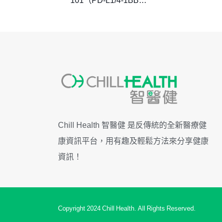
101（PD-L1/4-1BB雙
抗）完成首例中國患者
給藥，用於治療實體瘤
和非霍奇金淋巴瘤
Chill Health 智醫健 是反傳統的全新醫療健
康資訊平台，用有趣及輕鬆方法來分享健康
資訊！
Copyright 2024 Chill Health. All Rights Reserved.