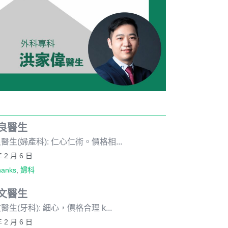
良醫生
醫生(婦產科): 仁心仁術。價格相...
年 2 月 6 日
hanks
,
婦科
文醫生
醫生(牙科): 細心，價格合理 k...
年 2 月 6 日