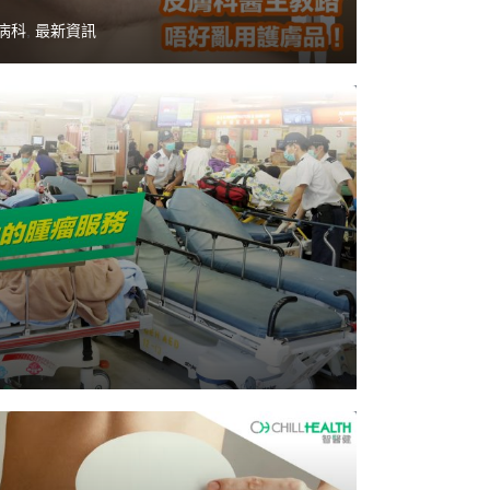
病科
,
最新資訊