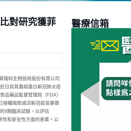
的比對研究獲菲
醫療信箱
，江蘇瑞科生物技術股份有限公司
近日就其重組蛋白新冠肺炎疫
家食品藥品監督管理局（FDA）
上已接種兩劑滅活新冠疫苗基礎
II期臨床試驗，以評估
免疫原性和安全性方面的差異。公