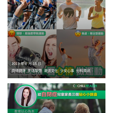
2019 年 8 月 15 日
情緒健康
,
生活智慧
,
潮流文化
,
少女心事
,
分科資訊