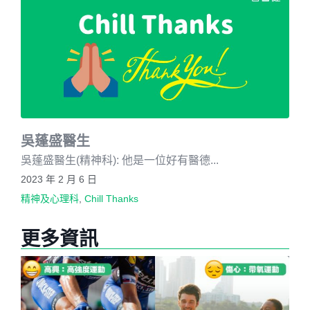
吳蓬盛醫生
吳蓬盛醫生(精神科): 他是一位好有醫德...
2023 年 2 月 6 日
精神及心理科
,
Chill Thanks
更多資訊