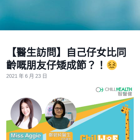
【醫生訪問】自己仔女比同
齡嘅朋友仔矮成節？！
2021 年 6 月 23 日