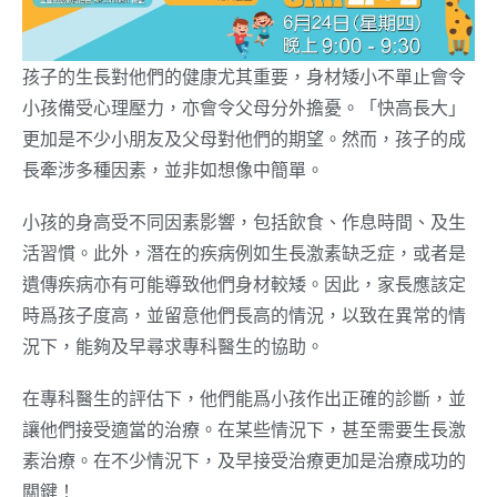
孩子的生長對他們的健康尤其重要，身材矮小不單止會令
小孩備受心理壓力，亦會令父母分外擔憂。「快高長大」
更加是不少小朋友及父母對他們的期望。然而，孩子的成
長牽涉多種因素，並非如想像中簡單。
小孩的身高受不同因素影響，包括飲食、作息時間、及生
活習慣。此外，潛在的疾病例如生長激素缺乏症，或者是
遺傳疾病亦有可能導致他們身材較矮。因此，家長應該定
時爲孩子度高，並留意他們長高的情況，以致在異常的情
況下，能夠及早尋求專科醫生的協助。
在專科醫生的評估下，他們能爲小孩作出正確的診斷，並
讓他們接受適當的治療。在某些情況下，甚至需要生長激
素治療。在不少情況下，及早接受治療更加是治療成功的
關鍵！