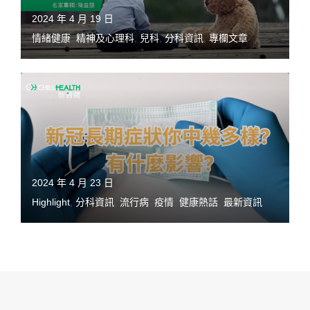
2024 年 4 月 19 日
情緒健康
,
精神及心理科
,
兒科
,
分科資訊
,
專欄文章
2024 年 4 月 23 日
Highlight
,
分科資訊
,
流行病
,
疫情
,
健康熱話
,
最新資訊