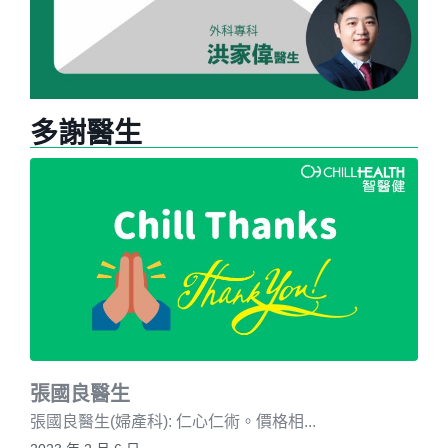
多謝醫生
張國良醫生
張國良醫生(婦產科): 仁心仁術。價格相...